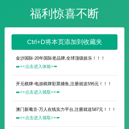
福利惊喜不断
Ctrl+D将本页添加到收藏夹
金沙国际-20年国际老品牌,全球顶级娱乐！！！
➡️<<点击进入体验>⬅️
开元棋牌-电游棋牌彩票捕鱼,注册就送595元！！！
➡️<<点击进入领取>>⬅️
澳门新葡京-万人在线实力平台,注册就送587元！！！
➡️<<点击进入领取>>⬅️